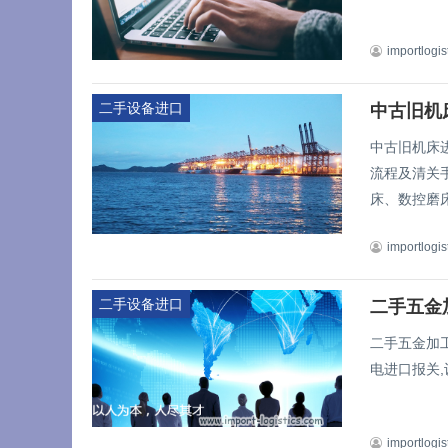
importlogis
二手设备进口
中古旧机床
流程及清关
床、数控磨床
importlogis
二手设备进口
二手五金
二手五金加
电进口报关,
importlogis