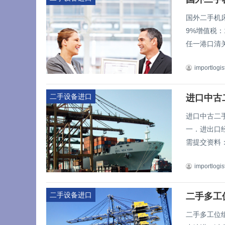
国外二手机
9%增值税：
任一港口清关
importlogis
二手设备进口
进口中古
进口中古二
一．进出口
需提交资料：
importlogis
二手设备进口
二手多工
二手多工位