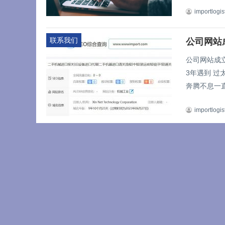
importlogis
联系我们
公司网站
公司网站成立
3年遇到 
奔腾不息一直
importlogis
二手设备进口
二手机床
二手机床进
和流水装配
杂、高精度及
importlogis