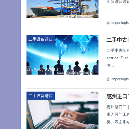
小编进口过多台
importlogis
二手设备进口
二手中古
二手中古旧线
ectrical
发...
importlogis
二手设备进口
惠州进口
惠州进口二
由刀具与工
类。表面形成