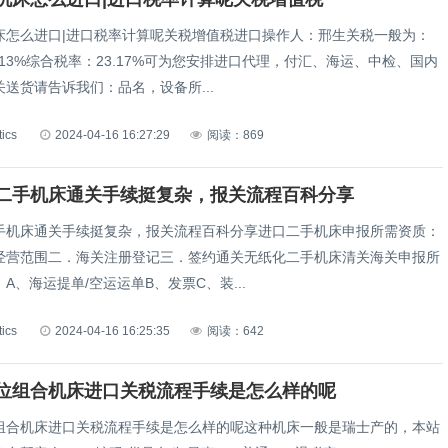
床怎么进口|进口税率计算呢关税增值税进口操作人：邢生关税一般为：
13%综合税率：23.17%可为您安排进口代理，付汇、海运、中检、国内
送货请告诉我们：品名，设备所...
tics
2024-04-16 16:27:29
阅读：869
二手机床通关手续挺复杂，报关流程百科分享
手机床通关手续挺复杂，报关流程百科分享进口二手机床申报所需资质：
经营范围二．海关注册登记三．签约通关无纸化二手机床清关海关申报所
A、海运提单/空运运单B、发票C、装...
tics
2024-04-16 16:25:35
阅读：642
位组合机床进口关税流程手续是怎么样的呢
组合机床进口关税流程手续是怎么样的呢这种机床一般是瑞士产的，本站