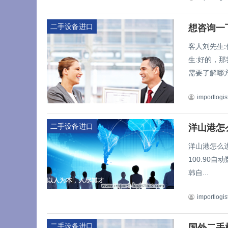
二手设备进口
想咨询一
客人刘先生:
生:好的，那
需要了解哪方
importlogis
二手设备进口
洋山港怎
洋山港怎么
100.90自动
韩自...
importlogis
二手设备进口
国外二手