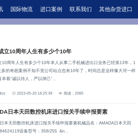
讯
国际物流
进口案例
联系我们
其他杂货进口
成立10周年人生有多少个10年
10周年人生有多少个10年本人从事二手机械进出口业务已经第13年，1
过太多的奇葩案例不知不觉公司站点也有10年了，时间总是这样像大河一样
本着“诚以待人，严以律己”...
tics
2023-05-20 16:25:39
阅读：2085
ADA日本天田数控机床进口报关手续申报要素
A日本天田数控机床进口报关手续申报要素机械品名：AMADA日本天田
24119设备型号：358/255 &n...