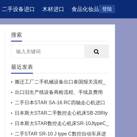
二手设备进口
木材进口
食品化妆品
登陆
搜索
最近发表
搬迁工厂二手机械设备出口泰国报关流程_
出口商检手续
出口旧生产线设备商检流程、手续及费用
二手日本STAR SA-16 RC四轴走心机进口
国内的海运时效
日本斯大STAR二手数控走心机床SB-20Rty
peG进口流程
日本斯大STAR数控走心机床SR-10JtypeC_
star进口中检
二手STAR SR-10 J type C数控自动车床进