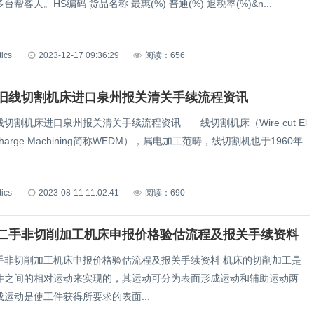
帮客人。HS编码 货品名称 最惠(%) 普通(%) 退税率(%)&n...
tics
2023-12-17 09:36:29
阅读：656
旧线切割机床进口泉州报关清关手续流程资讯
切割机床进口泉州报关清关手续流程资讯 线切割机床（Wire cut El
 Discharge Machining简称WEDM），属电加工范畴，线切割机也于1960年
tics
2023-08-11 11:02:41
阅读：690
二手非切削加工机床申报价格验估流程及报关手续资料
手非切削加工机床申报价格验估流程及报关手续资料 机床的切削加工是
件之间的相对运动来实现的，其运动可分为表面形成运动和辅助运动两
运动是使工件获得所要求的表面...