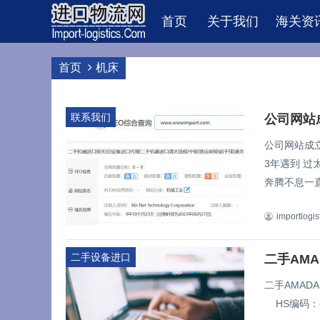
首页
关于我们
海关资
首页
机床
联系我们
公司网站
公司网站成立
3年遇到 
奔腾不息一直
importlogis
二手设备进口
二手AM
二手AMAD
HS编码：846