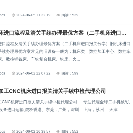
tics
2024-06-05 11:32:19
阅读：539
中古旧机床进口流程及清关手续办理最优方案（二手机床进口报关分享）
进口流程及清关手续办理最优方案（二手机床进口报关分享）旧机床进口
手续办理最优方案常见的旧设备一般为：机床类：数控加工中心、数控车
、数控镗铣床、车铣复合机床、铣床、火...
tics
2024-06-02 22:07:22
阅读：599
加工CNC机床进口报关清关手续中检代理公司
工CNC机床进口报关清关手续中检代理公司 专注代理全球二手机械/机
设备进口运输,虎桥香港、东莞，广州，深圳，上海，苏州， 天津...
tics
2024-06-02 16:38:57
阅读：552