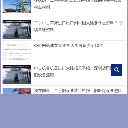
在USA：二手采棉机出口到中国大陆的报关手续及
税点税则
二手中古车床进口出口到中国大陆要什么资料？ 手
续单证资料
公司网站成立10周年人生有多少个10年
中古机台机器进口大陆报关手续、深圳盐田港清关
旧设备流程
我在国外：二手旧设备禁止申报，旧医疗设备进口
中国的报关手续。
30吨日本二手挖掘机运输到中国进口手续办理？