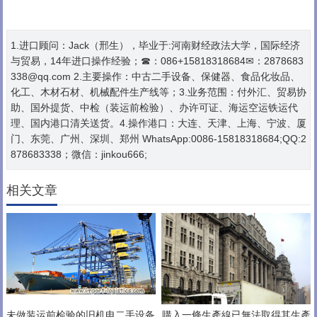
1.进口顾问：Jack（邢生），毕业于:河南财经政法大学，国际经济
与贸易，14年进口操作经验；☎：086+15818318684✉：2878683
338@qq.com 2.主要操作：中古二手设备、保健器、食品化妆品、
化工、木材石材、机械配件生产线等；3.业务范围：付外汇、贸易协
助、国外提货、中检（装运前检验）、办许可证、海运空运铁运代
理、国内港口清关送货。4.操作港口：大连、天津、上海、宁波、厦
门、东莞、广州、深圳、郑州 WhatsApp:0086-15818318684;QQ:2
878683338；微信：jinkou666;
相关文章
未做装运前检验的旧机电二手设备
購入一條生產線已無法取得其生產