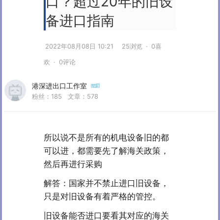
口？超过20年的旧设
备进口指南
2022年08月08日 10:21
25浏览
·
0喜
欢
·
0评论
港深进出口工作室
粉丝：
185
文章：
578
所以说不是所有的机电设备旧的都
可以进，都需要先了解海关政策，
然后再进行采购
解答：国家并不禁止进口旧设备，
只是对旧设备有着严格的管控。
旧设备能否进口要看其对应的海关