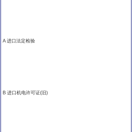
A 进口法定检验
B 进口机电许可证(旧)