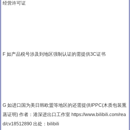
经营许可证
F 如产品税号涉及到地区强制认证的需提供3C证书
G 如进口国为美日韩欧盟等地区的还需提供IPPC(木质包装熏
蒸证明) 作者：港深进出口工作室 https://www.bilibili.com/rea
d/cv18512890 出处：bilibili