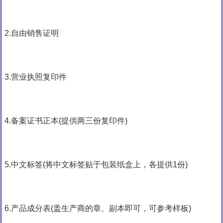
2.自由销售证明
3.营业执照复印件
4.备案证书正本(提供两三份复印件)
5.中文标签(将中文标签贴于包装纸盒上，各提供1份)
6.产品成分表(盖生产商的章、副本即可，可参考样板)