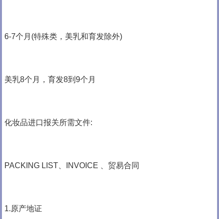
6-7个月(特殊类，美乳和育发除外)
美乳8个月，育发8到9个月
化妆品进口报关所需文件:
PACKING LIST、INVOICE 、贸易合同
1.原产地证