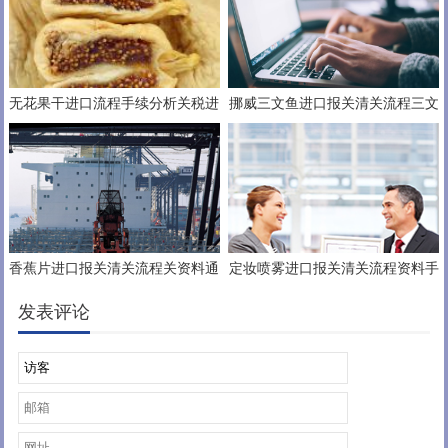
无花果干进口流程手续分析关税进
挪威三文鱼进口报关清关流程三文
口之路
鱼进口关税税率
香蕉片进口报关清关流程关资料通
定妆喷雾进口报关清关流程资料手
关注意要素
续
发表评论