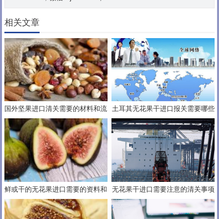
相关文章
国外坚果进口清关需要的材料和流
土耳其无花果干进口报关需要哪些
程手续
报关资料
鲜或干的无花果进口需要的资料和
无花果干进口需要注意的清关事项
文件进口无花果流程
及一般贸易进口的详细流程