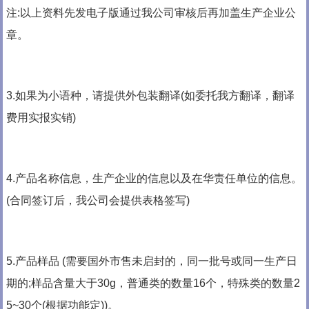
注:以上资料先发电子版通过我公司审核后再加盖生产企业公
章。
3.如果为小语种，请提供外包装翻译(如委托我方翻译，翻译
费用实报实销)
4.产品名称信息，生产企业的信息以及在华责任单位的信息。
(合同签订后，我公司会提供表格签写)
5.产品样品 (需要国外市售未启封的，同一批号或同一生产日
期的;样品含量大于30g，普通类的数量16个，特殊类的数量2
5~30个(根据功能定))。